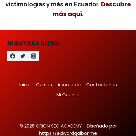
Descubre
victimologías y más en Ecuador.
más aqui
.
NUESTRAS REDES:
Inicio
Cursos
Acerca de
Contáctenos
Mi Cuenta
© 2026 ORION SEG ACADEMY - Diseñado por
https://edwardgaibor.me